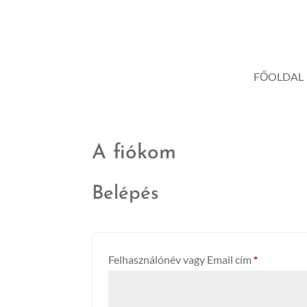
FŐOLDAL
A fiókom
Belépés
Kötelező
Felhasználónév vagy Email cím
*