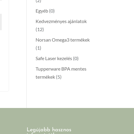
(2)
Egyéb
(0)
Kedvezményes ajánlatok
(12)
Norsan Omega3 termékek
(1)
Safe Laser kezelés
(0)
Tupperware BPA mentes
termékek
(5)
Legújabb hasznos