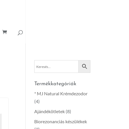
Termékkategóriák
* MJ Natural Krémdezodor
(4)
Ajándékötletek
(8)
Biorezonanciás készülékek