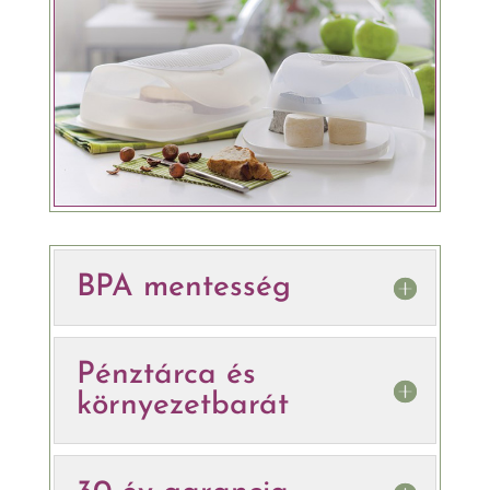
BPA mentesség
Pénztárca és
környezetbarát