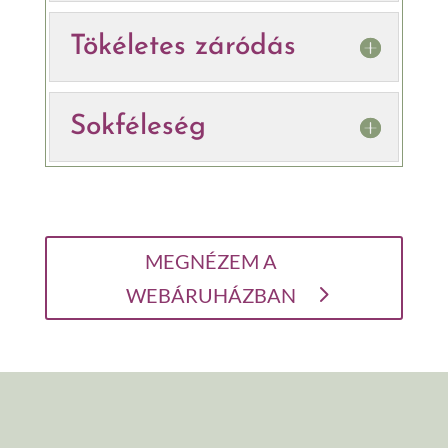
Tökéletes záródás
Sokféleség
MEGNÉZEM A
WEBÁRUHÁZBAN