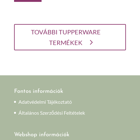
900 Ft.
700 Ft.
TOVÁBBI TUPPERWARE
TERMÉKEK
Fontos információk
Adatvédelmi Tájékoztató
Általános Szerződési Feltételek
Webshop információk