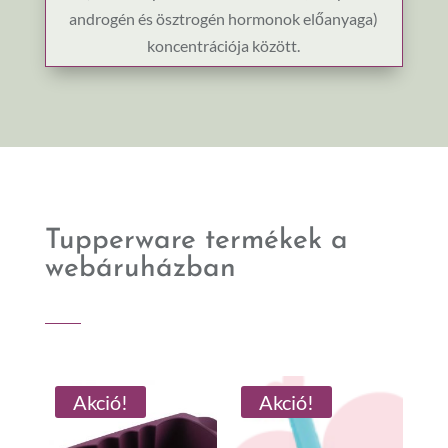
androgén és ösztrogén hormonok előanyaga)
koncentrációja között.
Tupperware termékek a
webáruházban
Akció!
Akció!