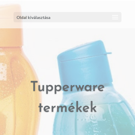
Oldal kiválasztása
Tupperware
termékek