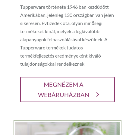
Tupperware története 1946 ban kezdődött
Amerikában, jelenleg 130 országban van jelen
sikeresen. Évtizedek óta, olyan minőségi
termékeket kínál, melyek a legkiválóbb
alapanyagok felhasználásával készülnek. A
Tupperware termékek tudatos
termékfejlesztés eredményeként kiváló
tulajdonságokkal rendelkeznek:
MEGNÉZEM A
WEBÁRUHÁZBAN