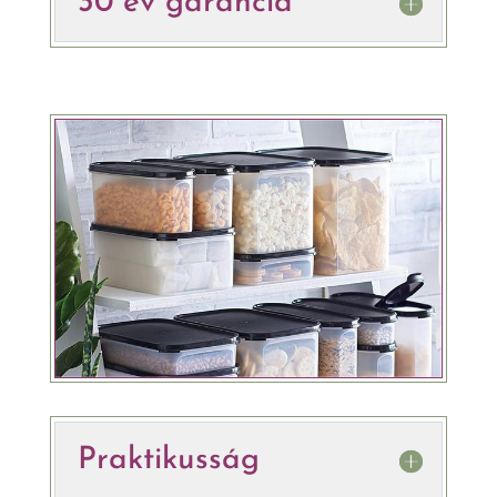
30 év garancia
Praktikusság